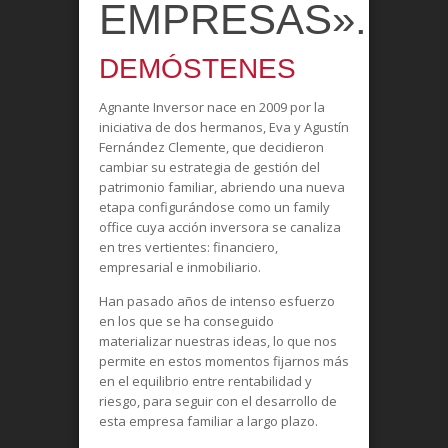
EMPRESAS».
DEMÓSTENES
Agnante Inversor nace en 2009 por la
iniciativa de dos hermanos, Eva y Agustín
Fernández Clemente, que decidieron
cambiar su estrategia de gestión del
patrimonio familiar, abriendo una nueva
etapa configurándose como un family
office cuya acción inversora se canaliza
en tres vertientes: financiero,
empresarial e inmobiliario.
Han pasado años de intenso esfuerzo
en los que se ha conseguido
materializar nuestras ideas, lo que nos
permite en estos momentos fijarnos más
en el equilibrio entre rentabilidad y
riesgo, para seguir con el desarrollo de
esta empresa familiar a largo plazo.