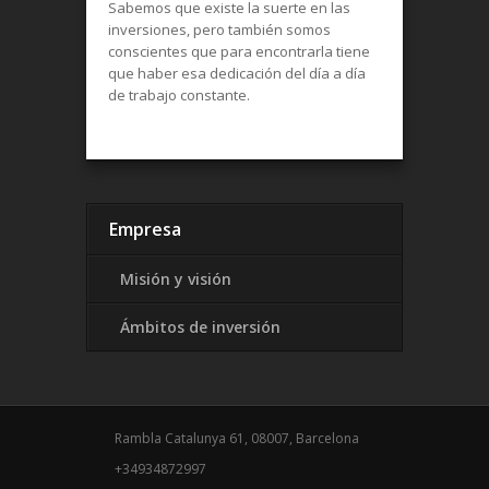
Sabemos que existe la suerte en las
inversiones, pero también somos
conscientes que para encontrarla tiene
que haber esa dedicación del día a día
de trabajo constante.
Empresa
Misión y visión
Ámbitos de inversión
Rambla Catalunya 61, 08007, Barcelona
+34934872997